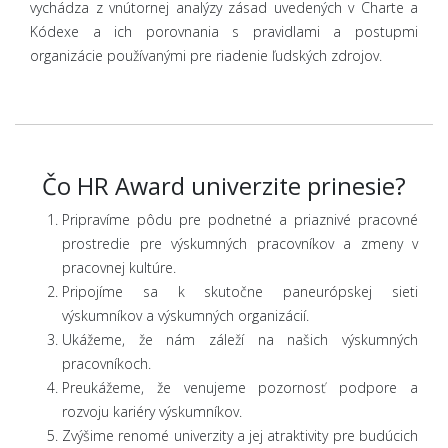
vychádza z vnútornej analýzy zásad uvedených v Charte a
Kódexe a ich porovnania s pravidlami a postupmi
organizácie používanými pre riadenie ľudských zdrojov.
Čo HR Award univerzite prinesie?
Pripravíme pôdu pre podnetné a priaznivé pracovné
prostredie pre výskumných pracovníkov a zmeny v
pracovnej kultúre.
Pripojíme sa k skutočne paneurópskej sieti
výskumníkov a výskumných organizácií.
Ukážeme, že nám záleží na našich výskumných
pracovníkoch.
Preukážeme, že venujeme pozornosť podpore a
rozvoju kariéry výskumníkov.
Zvýšime renomé univerzity a jej atraktivity pre budúcich