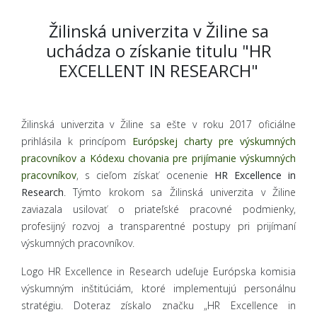
Žilinská univerzita v Žiline sa
uchádza o získanie titulu "HR
EXCELLENT IN RESEARCH"
Žilinská univerzita v Žiline sa ešte v roku 2017 oficiálne
prihlásila k princípom
Európskej charty pre výskumných
pracovníkov a Kódexu chovania pre prijímanie výskumných
pracovníkov
, s cieľom získať ocenenie
HR Excellence in
Research
. Týmto krokom sa Žilinská univerzita v Žiline
zaviazala usilovať o priateľské pracovné podmienky,
profesijný rozvoj a transparentné postupy pri prijímaní
výskumných pracovníkov.
Logo HR Excellence in Research udeľuje Európska komisia
výskumným inštitúciám, ktoré implementujú personálnu
stratégiu. Doteraz získalo značku „HR Excellence in