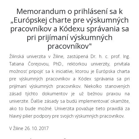
Memorandum o prihlásení sa k
„Európskej charte pre výskumných
pracovníkov a Kódexu správania sa
pri prijímaní výskumných
pracovníkov"
Žilinská univerzita v Žiline, zastúpená Dr. h. c. prof. Ing.
Tatiana Čorejovou, PhD., rektorkou univerzity, privítala
možnosť pripojiť sa k iniciatíve, ktorou je Európska charta
pre výskumných pracovníkov a Kódex správania sa pri
prijímaní výskumných pracovníkov. Niekoľko stanovených
zásad týchto dokumentov je už bežnou praxou na
univerzite. Ďalšie zásady sa budú implementovať okamžite,
ako to bude možné. Univerzita považuje tieto pravidlá za
hlavný pilier podpory pre svojich výskumných pracovníkov.
V Žiline 26. 10. 2017