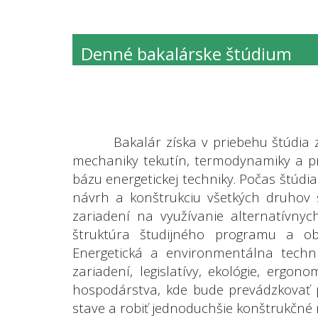
Denné bakalárske štúdium
Bakalár získa v priebehu štúdia 
mechaniky tekutín, termodynamiky a pr
bázu energetickej techniky. Počas štúdia
návrh a konštrukciu všetkých druhov s
zariadení na využívanie alternatívny
štruktúra študijného programu a ob
Energetická a environmentálna techni
zariadení, legislatívy, ekológie, erg
hospodárstva, kde bude prevádzkovať p
stave a robiť jednoduchšie konštrukčné