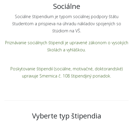
Sociálne
Sociálne štipendium je typom sociálnej podpory štátu
študentom a prispieva na úhradu nákladov spojených so
štúdiom na VŠ.
Priznávanie sociálnych štipendí je upravené zákonom o vysokých
školách a vyhláškou.
Poskytovanie štipendií (sociálne, motivačné, doktorandské)
upravuje Smernica č. 108 štipendjiný poriadok.
Vyberte typ štipendia