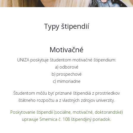
Typy štipendií
Motivačné
UNIZA poskytuje študentom motivačné štipendium:
a) odborové
b) prospechové
c) mimoriadne
Študentom môžu byť priznané štipendiá z prostriedkov
štátneho rozpočtu a z vlastných zdrojov univerzity.
Poskytovanie štipendií (sociálne, motivačné, doktorandské)
upravuje Smernica č. 108 štipendjiný poriadok.