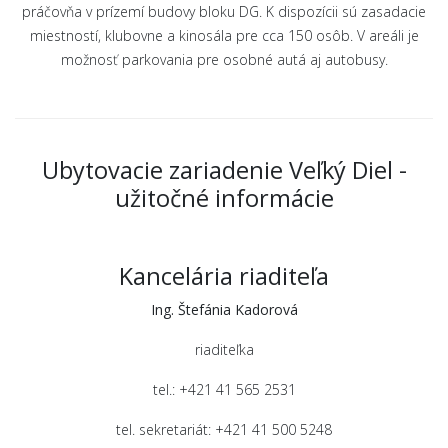
práčovňa v prízemí budovy bloku DG. K dispozícii sú zasadacie
miestností, klubovne a kinosála pre cca 150 osôb. V areáli je
možnosť parkovania pre osobné autá aj autobusy.
Ubytovacie zariadenie Veľký Diel -
užitočné informácie
Kancelária riaditeľa
Ing. Štefánia Kadorová
riaditeľka
tel.: +421 41 565 2531
tel. sekretariát: +421 41 500 5248