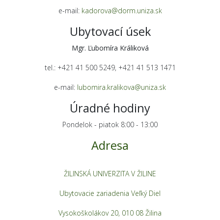
e-mail:
kadorova@dorm.uniza.sk
Ubytovací úsek
Mgr. Ľubomíra Králiková
tel.: +421 41 500 5249, +421 41 513 1471
e-mail:
lubomira.kralikova@uniza.sk
Úradné hodiny
Pondelok - piatok 8:00 - 13:00
Adresa
ŽILINSKÁ UNIVERZITA V ŽILINE
Ubytovacie zariadenia Veľký Diel
Vysokoškolákov 20, 010 08 Žilina