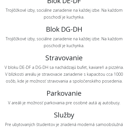
Blok DE-DF
Trojlôžkové izby, sociálne zariadenie na každej izbe. Na každom
poschodí je kuchynka.
Blok DG-DH
Trojlôžkové izby, sociálne zariadenie na každej izbe. Na každom
poschodí je kuchynka.
Stravovanie
V bloku DE-DF a DG-DH sa nachádzajú bufet, kaviareň a pizzéria.
V blízkosti areálu je stravovacie zariadenie s kapacitou cca 1000
osôb, kde je možnosť stravovania a spoločenského posedenia.
Parkovanie
V areáli je možnosť parkovania pre osobné autá aj autobusy.
Služby
Pre ubytovaných študentov je zriadená moderná samoobslužná