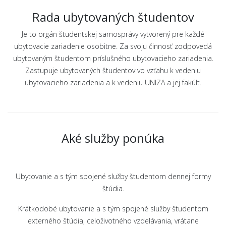
Rada ubytovaných študentov
Je to orgán študentskej samosprávy vytvorený pre každé
ubytovacie zariadenie osobitne. Za svoju činnosť zodpovedá
ubytovaným študentom príslušného ubytovacieho zariadenia.
Zastupuje ubytovaných študentov vo vzťahu k vedeniu
ubytovacieho zariadenia a k vedeniu UNIZA a jej fakúlt.
Aké služby ponúka
Ubytovanie a s tým spojené služby študentom dennej formy
štúdia.
Krátkodobé ubytovanie a s tým spojené služby študentom
externého štúdia, celoživotného vzdelávania, vrátane