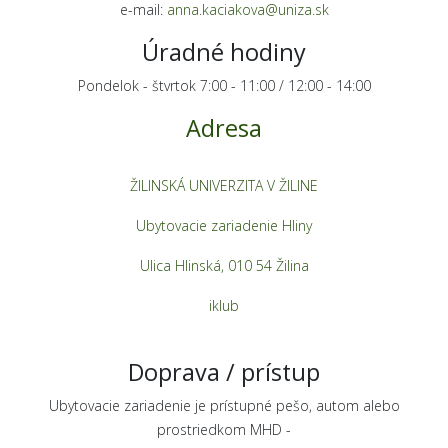
e-mail:
anna.kaciakova@uniza.sk
Úradné hodiny
Pondelok - štvrtok 7:00 - 11:00 / 12:00 - 14:00
Adresa
ŽILINSKÁ UNIVERZITA V ŽILINE
Ubytovacie zariadenie Hliny
Ulica Hlinská, 010 54 Žilina
iklub
Doprava / prístup
Ubytovacie zariadenie je prístupné pešo, autom alebo
prostriedkom MHD -