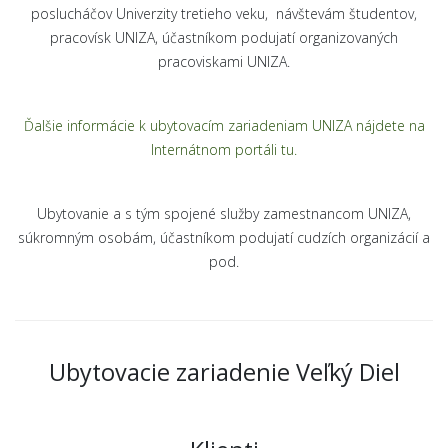
poslucháčov Univerzity tretieho veku, návštevám študentov,
pracovísk UNIZA, účastníkom podujatí organizovaných
pracoviskami UNIZA.
Ďalšie informácie k ubytovacím zariadeniam UNIZA nájdete na
Internátnom portáli tu.
Ubytovanie a s tým spojené služby zamestnancom UNIZA,
súkromným osobám, účastníkom podujatí cudzích organizácií a
pod.
Ubytovacie zariadenie Veľký Diel