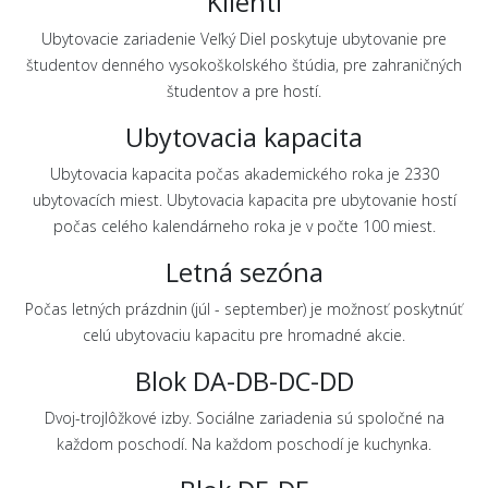
Klienti
Ubytovacie zariadenie Veľký Diel poskytuje ubytovanie pre
študentov denného vysokoškolského štúdia, pre zahraničných
študentov a pre hostí.
Ubytovacia kapacita
Ubytovacia kapacita počas akademického roka je 2330
ubytovacích miest. Ubytovacia kapacita pre ubytovanie hostí
počas celého kalendárneho roka je v počte 100 miest.
Letná sezóna
Počas letných prázdnin (júl - september) je možnosť poskytnúť
celú ubytovaciu kapacitu pre hromadné akcie.
Blok DA-DB-DC-DD
Dvoj-trojlôžkové izby. Sociálne zariadenia sú spoločné na
každom poschodí. Na každom poschodí je kuchynka.