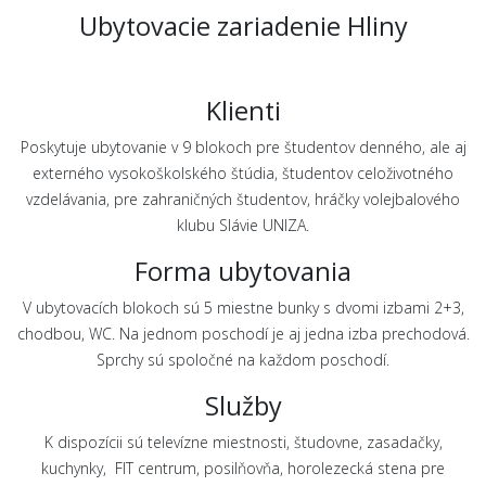
Ubytovacie zariadenie Hliny
Klienti
Poskytuje ubytovanie v 9 blokoch pre študentov denného, ale aj
externého vysokoškolského štúdia, študentov celoživotného
vzdelávania, pre zahraničných študentov, hráčky volejbalového
klubu Slávie UNIZA.
Forma ubytovania
V ubytovacích blokoch sú 5 miestne bunky s dvomi izbami 2+3,
chodbou, WC. Na jednom poschodí je aj jedna izba prechodová.
Sprchy sú spoločné na každom poschodí.
Služby
K dispozícii sú televízne miestnosti, študovne, zasadačky,
kuchynky, FIT centrum, posilňovňa, horolezecká stena pre