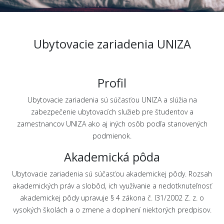
Ubytovacie zariadenia UNIZA
Profil
Ubytovacie zariadenia sú súčasťou UNIZA a slúžia na
zabezpečenie ubytovacích služieb pre študentov a
zamestnancov UNIZA ako aj iných osôb podľa stanovených
podmienok.
Akademická pôda
Ubytovacie zariadenia sú súčasťou akademickej pôdy. Rozsah
akademických práv a slobôd, ich využívanie a nedotknuteľnosť
akademickej pôdy upravuje § 4 zákona č. l31/2002 Z. z. o
vysokých školách a o zmene a doplnení niektorých predpisov.