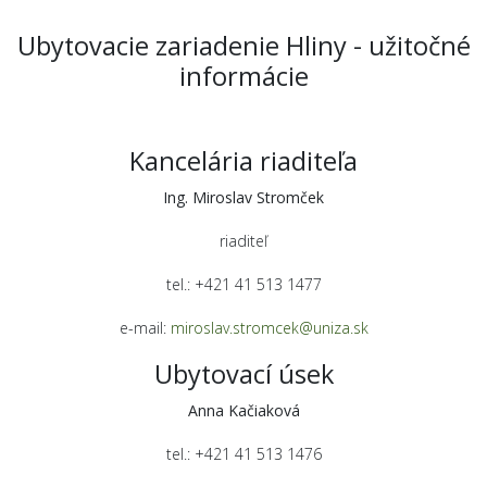
Ubytovacie zariadenie Hliny - užitočné
informácie
Kancelária riaditeľa
Ing. Miroslav Stromček
riaditeľ
tel.: +421 41 513 1477
e-mail:
miroslav.stromcek@uniza.sk
Ubytovací úsek
Anna Kačiaková
tel.: +421 41 513 1476