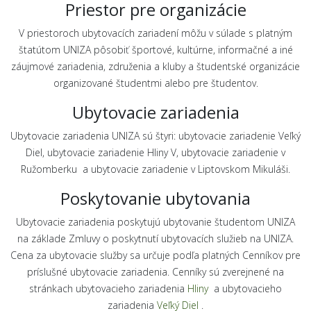
Priestor pre organizácie
V priestoroch ubytovacích zariadení môžu v súlade s platným
štatútom UNIZA pôsobiť športové, kultúrne, informačné a iné
záujmové zariadenia, združenia a kluby a študentské organizácie
organizované študentmi alebo pre študentov.
Ubytovacie zariadenia
Ubytovacie zariadenia UNIZA sú štyri: ubytovacie zariadenie Veľký
Diel, ubytovacie zariadenie Hliny V, ubytovacie zariadenie v
Ružomberku a ubytovacie zariadenie v Liptovskom Mikuláši.
Poskytovanie ubytovania
Ubytovacie zariadenia poskytujú ubytovanie študentom UNIZA
na základe Zmluvy o poskytnutí ubytovacích služieb na UNIZA.
Cena za ubytovacie služby sa určuje podľa platných Cenníkov pre
príslušné ubytovacie zariadenia. Cenníky sú zverejnené na
stránkach ubytovacieho zariadenia
Hliny
a ubytovacieho
zariadenia
Veľký Diel
.