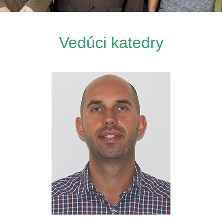
Vedúci katedry