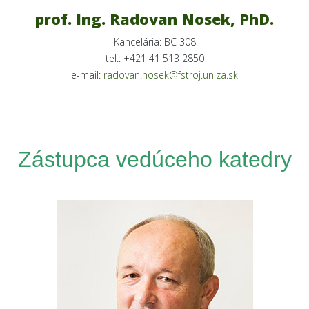
prof. Ing. Radovan Nosek, PhD.
Kancelária: BC 308
tel.: +421 41 513 2850
e-mail:
radovan.nosek@fstroj.uniza.sk
Zástupca vedúceho katedry