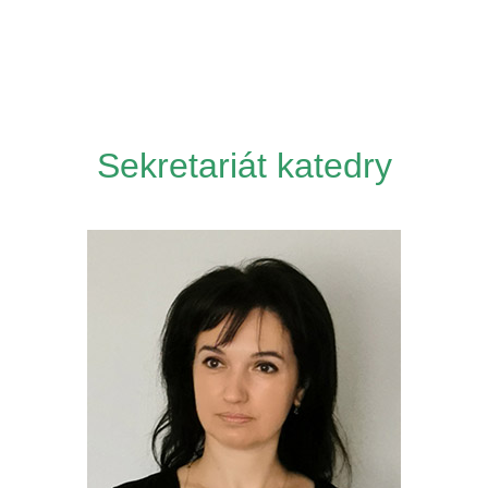
Sekretariát katedry